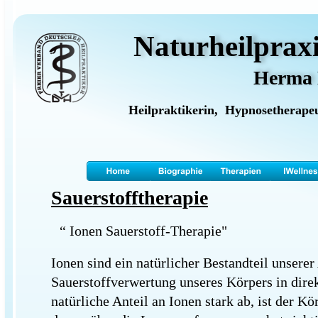
Naturheilprax
Herma 
Heilpraktikerin,  Hypnosetherapeu
Sauerstofftherapie
“
 Ionen Sauerstoff-Therapie" 
Ionen sind ein natürlicher Bestandteil unserer
Sauerstoffverwertung unseres Körpers in dir
natürliche Anteil an Ionen stark ab, ist der Kö