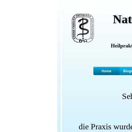
Nat
Heilprakt
Seh
die Praxis wurd