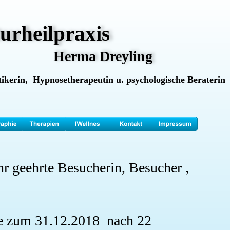
urheilpraxis
Herma Dreyling
ikerin,  Hypnosetherapeutin u. psychologische Beraterin
r geehrte Besucherin, Besucher ,
e zum 31.12.2018  nach 22 